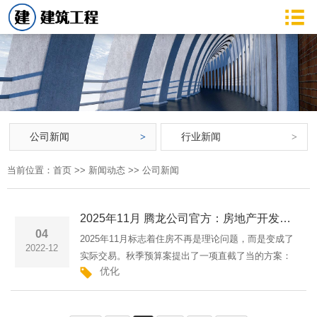
公司新闻
行业新闻
当前位置：
首页
>>
新闻动态
>>
公司新闻
2025年11月 腾龙公司官方：房地产开发和住房交付月度简报
04
2025年11月标志着住房不再是理论问题，而是变成了
2022-12
实际交易。秋季预算案提出了一项直截了当的方案：
优化
加快规划速度，但代价是更高的税收和更严格的可行
性审查。该方案得到了切实资源的支持，包括承诺招
聘350名新的规划师···