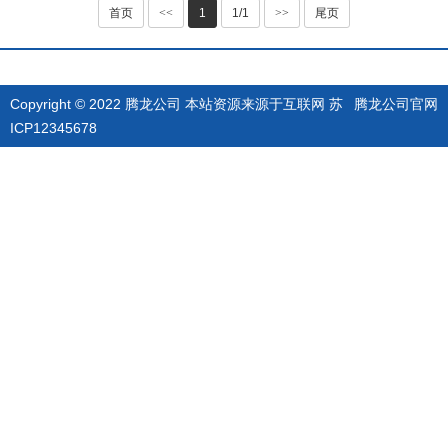
首页
<<
1
1/1
>>
尾页
Copyright © 2022 腾龙公司 本站资源来源于互联网
苏
腾龙公司官网
ICP12345678