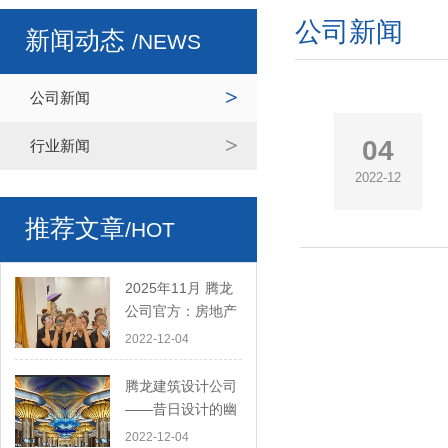
公司新闻
新闻动态
/NEWS
公司新闻
04
行业新闻
2022-12
推荐文章
/HOT
2025年11月 腾龙
公司官方：房地产
开发和住房交付月
2022-12-04
度简报
腾龙建筑设计公司
——昔日设计的幽
灵：基础设施的来
2022-12-04