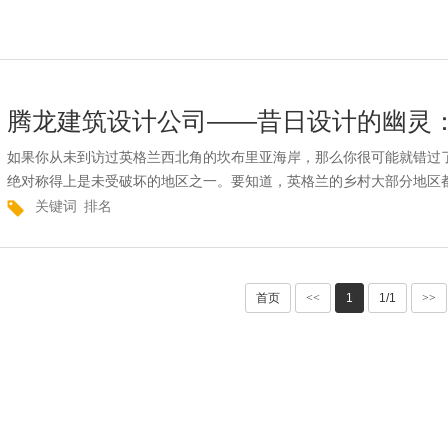
腾龙建筑设计公司——昔日设计的幽灵
如果你从未到访过英格兰西北角的坎布里亚海岸，那么你很可能就错过
绝对称得上是未受破坏的地区之一。要知道，英格兰的乡村大部分地区都
关键词
排名
首页
<<
1
1/1
>>