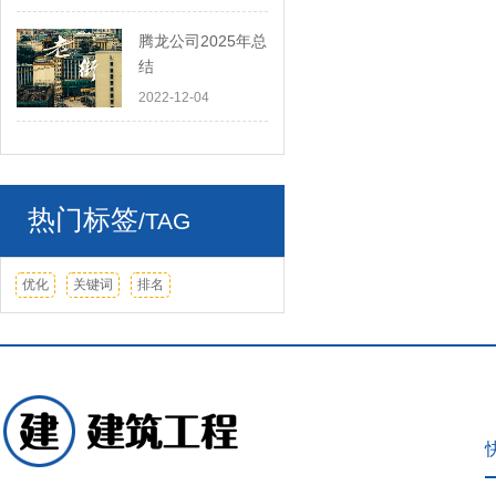
世
腾龙公司2025年总
结
2022-12-04
热门标签
/TAG
优化
关键词
排名