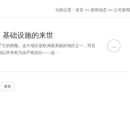
当前位置：
首页
>>
新闻动态
>>
公司新闻
：基础设施的来世
→
了它的精髓。这片地区是欧洲最美丽的地区之一，而且
以所有权为由严格划分——这···
尾页