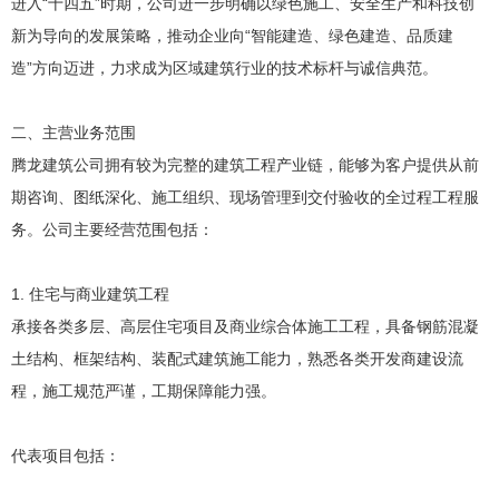
进入“十四五”时期，公司进一步明确以绿色施工、安全生产和科技创
新为导向的发展策略，推动企业向“智能建造、绿色建造、品质建
造”方向迈进，力求成为区域建筑行业的技术标杆与诚信典范。
二、主营业务范围
腾龙建筑公司拥有较为完整的建筑工程产业链，能够为客户提供从前
期咨询、图纸深化、施工组织、现场管理到交付验收的全过程工程服
务。公司主要经营范围包括：
1. 住宅与商业建筑工程
承接各类多层、高层住宅项目及商业综合体施工工程，具备钢筋混凝
土结构、框架结构、装配式建筑施工能力，熟悉各类开发商建设流
程，施工规范严谨，工期保障能力强。
代表项目包括：