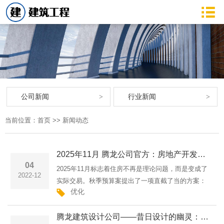
公司新闻
行业新闻
当前位置：
首页
>>
新闻动态
2025年11月 腾龙公司官方：房地产开发和住房交付月度简报
04
2025年11月标志着住房不再是理论问题，而是变成了
2022-12
实际交易。秋季预算案提出了一项直截了当的方案：
优化
加快规划速度，但代价是更高的税收和更严格的可行
性审查。该方案得到了切实资源的支持，包括承诺招
腾龙建筑设计公司——昔日设计的幽灵：基础设施的来世
聘350名新的规划师···